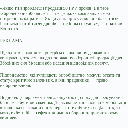
«Якщо ти виробляєш і продаєш 50 FPV-дронів, а в тебе
заброньовано 500 людей — це фейкова компанія, з якою
потрібно розбиратися. Якщо ж підприємство виробляє тисячі
і постачає сотні тисяч дронів — це інша ситуація», — пояснив
Костенко.
РЕКЛАМА
Ще одним важливим критерієм є виконання державних
контрактів, зокрема щодо постачання оборонної продукції для
Збройних сил України або надання відповідних послуг.
Підприємства, які зупиняють виробництво, можуть втратити
статус критично важливих, а їхні працівники — право
на бронювання.
Водночас у парламенті наголошують, що підхід до скасування
броні має бути виваженим. Держава не зацікавлена у мобілізації
висококваліфікованих інженерів та технічних спеціалістів, які
можуть бути більш ефективними в оборонно-промисловому
комплексі.