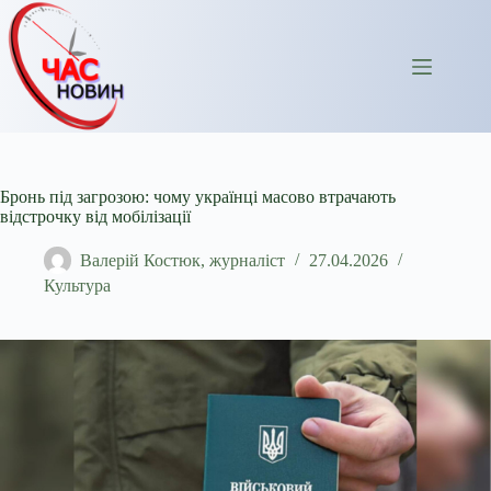
Перейти
до
вмісту
Бронь під загрозою: чому українці масово втрачають
відстрочку від мобілізації
Валерій Костюк, журналіст
27.04.2026
Культура