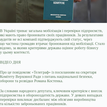
В Україні триває загальна мобілізація і перевірки підприємств,
які мають право бронювати своїх працівників. За результатами
аудитів не всі компанії підтверджують свій
статус, через
що частина громадян втрачає бронювання від мобілізації. Стало
відомо, за якими критеріями держава оцінює роботу бізнесу
у цьому контексті.
ВІДЕО ДНЯ
Про це повідомляє «Телеграф» із посиланням на секретаря
Комітету Верховної Ради з питань національної безпеки,
оборони та розвідки Романа Костенка.
За словами народного депутата, ключовим критерієм є внесок
підприємства в обороноздатність держави. У деяких випадках
перевірки викликає дисбаланс між обсягами виробництва
та кількістю заброньованих працівників.