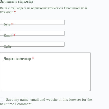
Залишити відповідь
Ваша e-mail адреса не оприлюднюватиметься.
Обов’язкові поля
позначені
*
Ім’я
*
Email
*
Сайт
Додати коментар
*
Save my name, email and website in this browser for the
next time I comment.