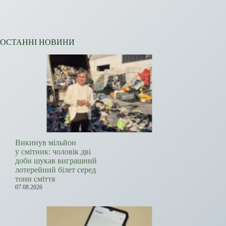
ОСТАННІ НОВИНИ
Викинув мільйон
у смітник: чоловік дві
доби шукав виграшний
лотерейний білет серед
тонн сміття
07.08.2026