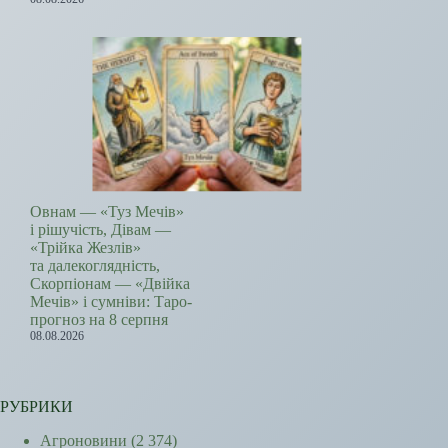
Овнам — «Туз Мечів»
і рішучість, Дівам —
«Трійка Жезлів»
та далекоглядність,
Скорпіонам — «Двійка
Мечів» і сумніви: Таро-
прогноз на 8 серпня
08.08.2026
РУБРИКИ
Агроновини
(2 374)