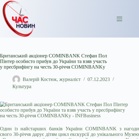
Перейти
до
вмісту
Британський акціонер COMINBANK Стефан Пол
Пінтер особисто прибув до України та взяв участь
у пресбрифінгу на честь 30-річчя COMINBANKу
Валерій Костюк, журналіст
07.12.2023
Культура
Один із найстарших банків України COMINBANK з нагоди
свого 30-річчя дарує дітям цикл екскурсії до унікального Музею