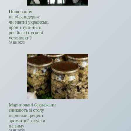
Полювання
на «Іскандери»:
чи здатні українські
дрони зупинити
російські пускові
установки?
08.08.2026
Мариновані баклажани
зникають зі столу
першими: рецепт
ароматної закуски
на зиму
08.08.2026