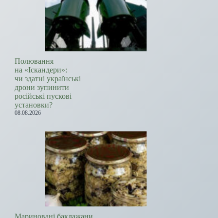
Полювання
на «Іскандери»:
чи здатні українські
дрони зупинити
російські пускові
установки?
08.08.2026
Мариновані баклажани