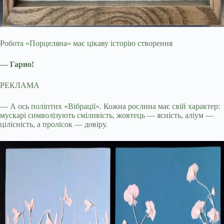
Робота «Порцеляна» має цікаву історію створення
— Гарно!
РЕКЛАМА
— А ось поліптих «Вібрації». Кожна рослина має свій характер:
мускарі символізують сміливість, жовтець — ясність, аліум —
цілісність, а пролісок — довіру.