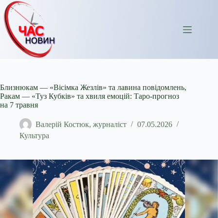
Перейти
до
вмісту
Близнюкам — «Вісімка Жезлів» та лавина повідомлень,
Ракам — «Туз Кубків» та хвиля емоцій: Таро-прогноз
на 7 травня
Валерій Костюк, журналіст
07.05.2026
Культура