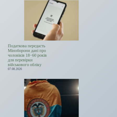
Податкова передасть
Міноборони дані про
чоловіків 18−60 років
для перевірки
військового обліку
07.08.2026