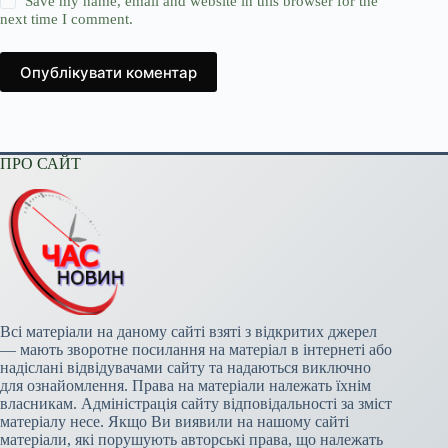
Save my name, email and website in this browser for the
next time I comment.
Опублікувати коментар
ПРО САЙТ
Всі матеріали на даному сайті взяті з відкритих джерел
— мають зворотне посилання на матеріал в інтернеті або
надіслані відвідувачами сайту та надаються виключно
для ознайомлення. Права на матеріали належать їхнім
власникам. Адміністрація сайту відповідальності за зміст
матеріалу несе. Якщо Ви виявили на нашому сайті
матеріали, які порушують авторські права, що належать