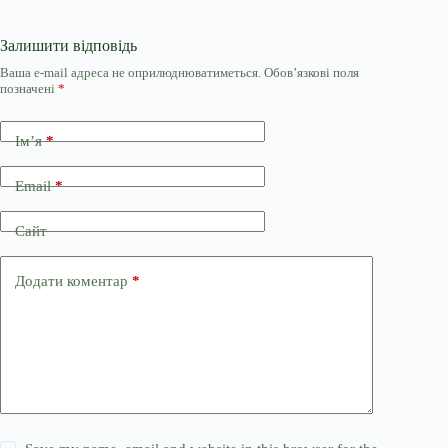
Залишити відповідь
Ваша e-mail адреса не оприлюднюватиметься.
Обов’язкові поля
позначені
*
Ім’я
*
Email
*
Сайт
Додати коментар
*