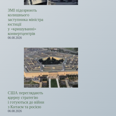
ЗМІ підозрюють
колишнього
заступника міністра
юстиції
у «кришуванні»
конвертцентрів
06.08.2026
США переглядають
ядерну стратегію
і готуються до війни
з Китаєм та росією
06.08.2026