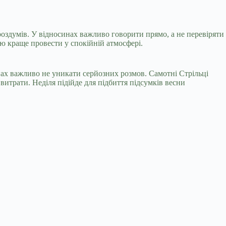
 роздумів. У відносинах важливо говорити прямо, а не перевіряти
ю краще провести у спокійній атмосфері.
инах важливо не уникати серйозних розмов. Самотні Стрільці
трати. Неділя підійде для підбиття підсумків весни