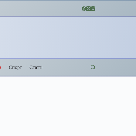
а
Спорт
Статті