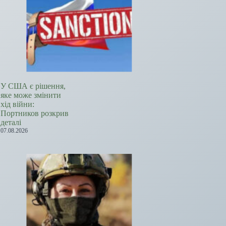
У США є рішення,
яке може змінити
хід війни:
Портников розкрив
деталі
07.08.2026