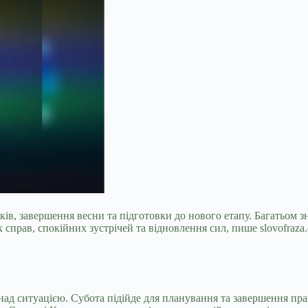
ів, завершення весни та підготовки до нового етапу. Багатьом з
 справ, спокійних зустрічей та відновлення сил, пише slovofraza
 над ситуацією. Субота підійде для планування та завершення пра