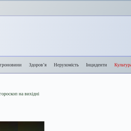
гроновини
Здоров’я
Нерухомість
Інциденти
Культур
ороскоп на вихідні