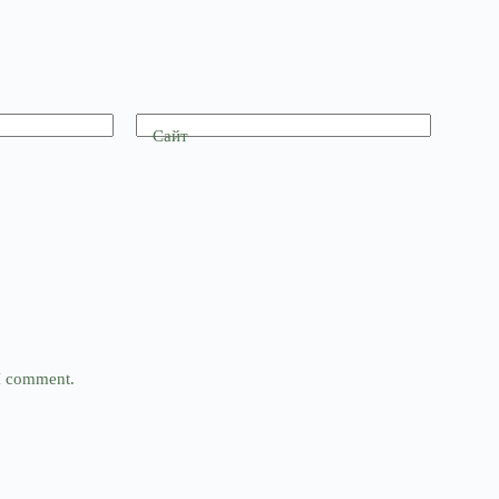
Сайт
 I comment.