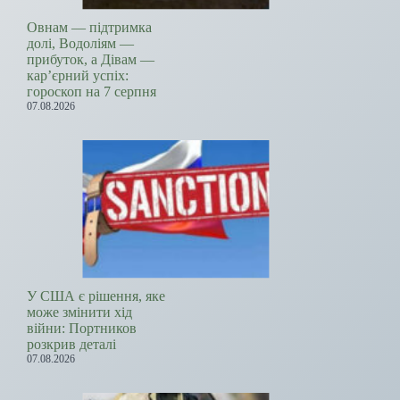
Овнам — підтримка
долі, Водоліям —
прибуток, а Дівам —
кар’єрний успіх:
гороскоп на 7 серпня
07.08.2026
У США є рішення, яке
може змінити хід
війни: Портников
розкрив деталі
07.08.2026