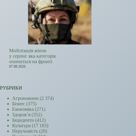
Мобілізація жінок
у серпні: яка категорія
опиниться на фронті
07.08.2026
РУБРИКИ
Агроновини
(2 374)
Бізнес
(375)
Економіка
(271)
Здоров’я
(352)
Інциденти
(412)
Культура
(17 183)
Нерухомість
(20)