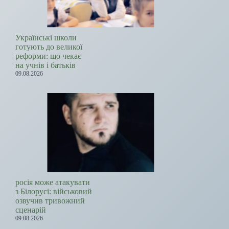
Українські школи
готують до великої
реформи: що чекає
на учнів і батьків
09.08.2026
росія може атакувати
з Білорусі: військовий
озвучив тривожний
сценарій
09.08.2026