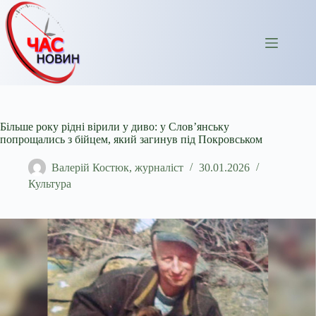
Перейти
до
вмісту
Більше року рідні вірили у диво: у Слов’янську
попрощались з бійцем, який загинув під Покровськом
Валерій Костюк, журналіст
30.01.2026
Культура