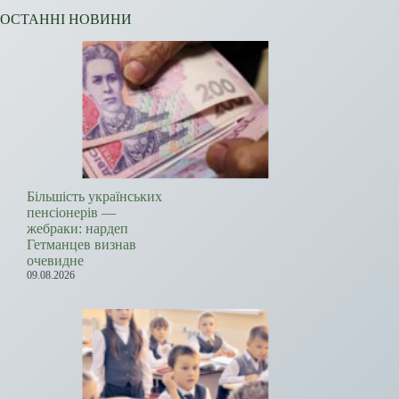
ОСТАННІ НОВИНИ
Більшість українських
пенсіонерів —
жебраки: нардеп
Гетманцев визнав
очевидне
09.08.2026