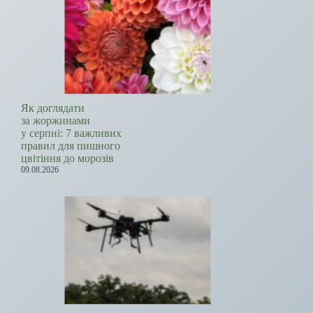
Як доглядати
за жоржинами
у серпні: 7 важливих
правил для пишного
цвітіння до морозів
09.08.2026