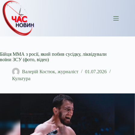
Перейти
до
вмісту
Бійця ММА з росії, який побив сусідку, ліквідували
воїни ЗСУ (фото, відео)
Валерій Костюк, журналіст
01.07.2026
Культура