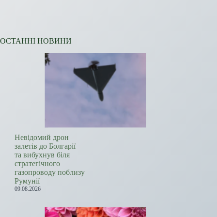
ОСТАННІ НОВИНИ
Невідомий дрон
залетів до Болгарії
та вибухнув біля
стратегічного
газопроводу поблизу
Румунії
09.08.2026