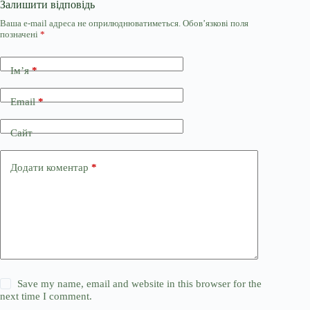
Залишити відповідь
Ваша e-mail адреса не оприлюднюватиметься.
Обов’язкові поля
позначені
*
Ім’я
*
Email
*
Сайт
Додати коментар
*
Save my name, email and website in this browser for the
next time I comment.