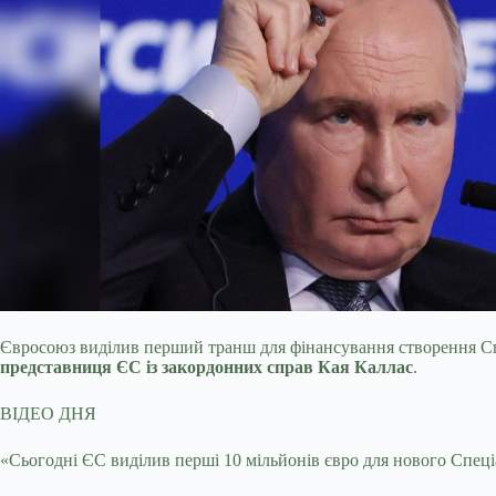
Євросоюз виділив перший транш для фінансування створення Спе
представниця ЄС із закордонних справ Кая Каллас
.
ВІДЕО ДНЯ
«Сьогодні ЄС виділив перші 10 мільйонів євро для нового Спеціа