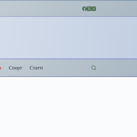
а
Спорт
Статті