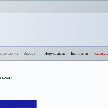
гроновини
Здоров’я
Нерухомість
Інциденти
Культур
ли кошти