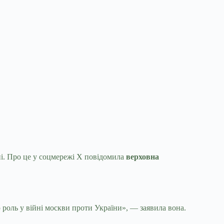
ні. Про це у соцмережі Х повідомила
верховна
 роль у війні москви проти України», — заявила вона.