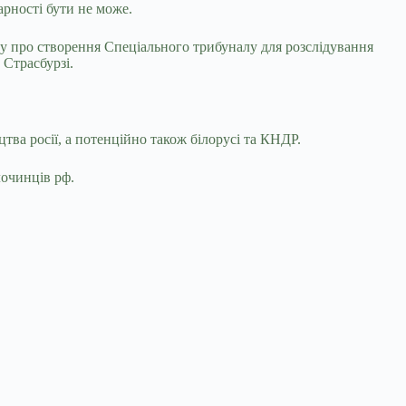
арності бути не може.
у про створення Спеціального трибуналу для розслідування
 Страсбурзі.
ва росії, а потенційно також білорусі та КНДР.
лочинців рф.