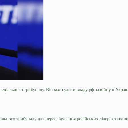
ціального трибуналу. Він має судити владу рф за війну в Украї
льного трибуналу для переслідування російських лідерів за їхню