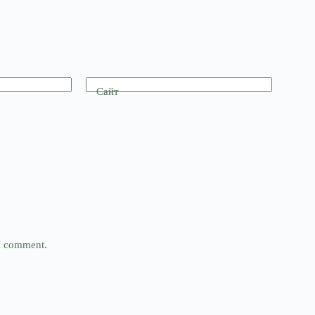
Сайт
 I comment.