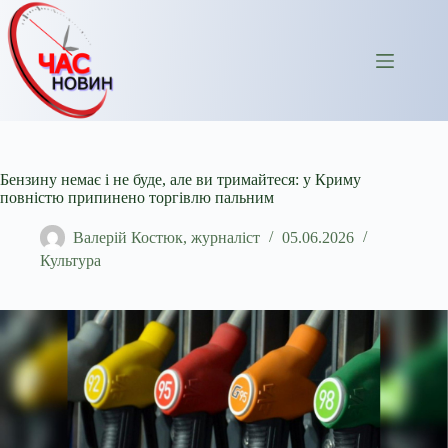
Перейти
до
вмісту
Бензину немає і не буде, але ви тримайтеся: у Криму
повністю припинено торгівлю пальним
Валерій Костюк, журналіст
05.06.2026
Культура