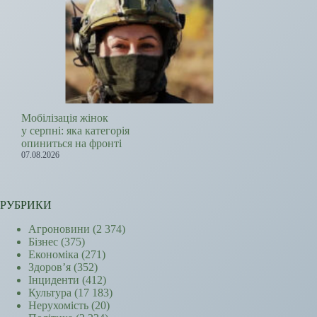
Мобілізація жінок
у серпні: яка категорія
опиниться на фронті
07.08.2026
РУБРИКИ
Агроновини
(2 374)
Бізнес
(375)
Економіка
(271)
Здоров’я
(352)
Інциденти
(412)
Культура
(17 183)
Нерухомість
(20)