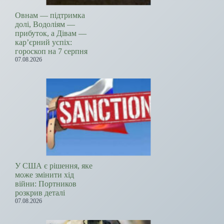
Овнам — підтримка
долі, Водоліям —
прибуток, а Дівам —
кар’єрний успіх:
гороскоп на 7 серпня
07.08.2026
У США є рішення, яке
може змінити хід
війни: Портников
розкрив деталі
07.08.2026