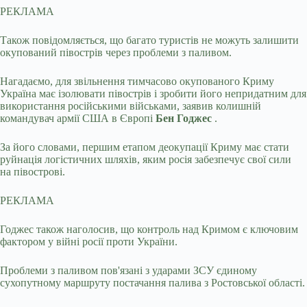
РЕКЛАМА
Також повідомляється, що багато туристів не можуть залишити
окупований півострів через проблеми з паливом.
Нагадаємо, для звільнення тимчасово окупованого Криму
Україна має ізолювати півострів і зробити його непридатним для
використання російськими військами, заявив колишній
командувач армії США в Європі
Бен Годжес
.
За його словами, першим етапом деокупації Криму має стати
руйнація логістичних шляхів, яким росія забезпечує свої сили
на півострові.
РЕКЛАМА
Годжес також наголосив, що контроль над Кримом є ключовим
фактором у війні росії проти України.
Проблеми з паливом пов'язані з ударами ЗСУ єдиному
сухопутному маршруту постачання палива з Ростовської області.