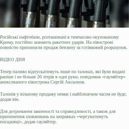
Російські нафтобази, розташовані в тимчасово окупованому
Криму, постійно зазнають ракетних ударів. На півострові
повністю припинили продаж бензину за готівковий
розрахунок.
ВІДЕО ДНЯ
Тепер паливо відпускатимуть лише по талонах, які були видані
раніше і не більше 20 літрів в одні руки, повідомив «гауляйтер»
анексованого півострова Сергій Аксьонов.
Талонів у вільному продажу немає і найближчим часом не буде,
додав він.
Для дотримання законності та справедливості, а також для
припинення зловживань на заправках «чергуватимуть
посадовці», додав гауляйтер.