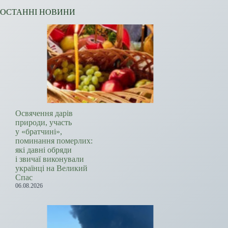
ОСТАННІ НОВИНИ
Освячення дарів
природи, участь
у «братчині»,
поминання померлих:
які давні обряди
і звичаї виконували
українці на Великий
Спас
06.08.2026