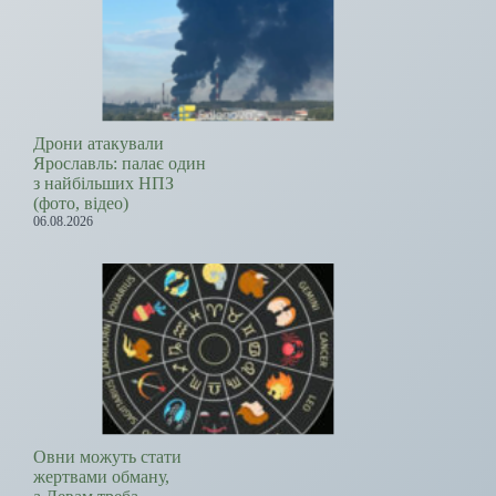
Дрони атакували
Ярославль: палає один
з найбільших НПЗ
(фото, відео)
06.08.2026
Овни можуть стати
жертвами обману,