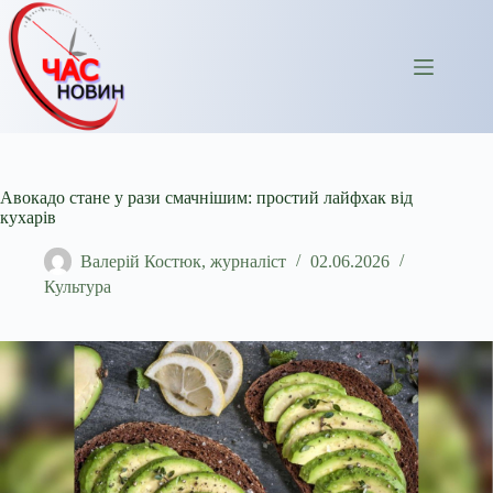
Перейти
до
вмісту
Авокадо стане у рази смачнішим: простий лайфхак від
кухарів
Валерій Костюк, журналіст
02.06.2026
Культура