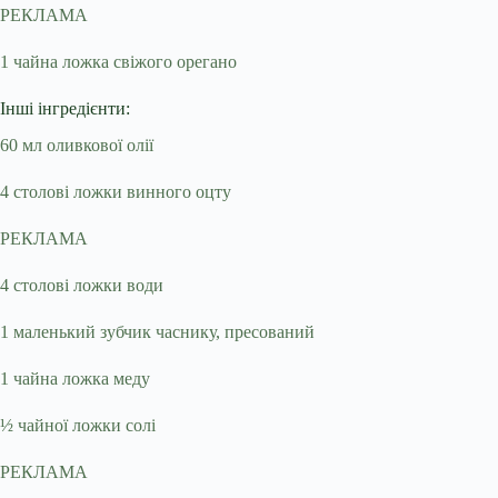
РЕКЛАМА
1 чайна ложка свіжого орегано
Інші інгредієнти:
60 мл оливкової олії
4 столові ложки винного оцту
РЕКЛАМА
4 столові ложки води
1 маленький зубчик часнику, пресований
1 чайна ложка меду
½ чайної ложки солі
РЕКЛАМА