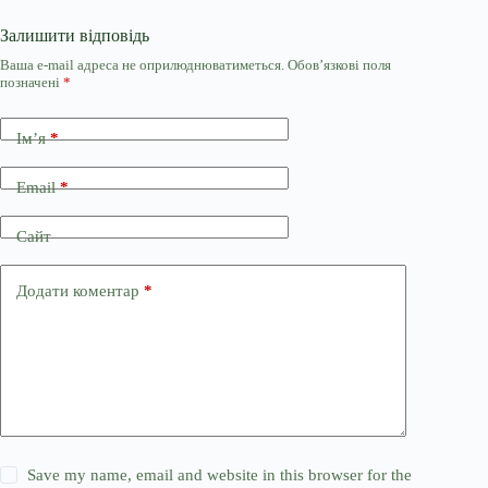
Залишити відповідь
Ваша e-mail адреса не оприлюднюватиметься.
Обов’язкові поля
позначені
*
Ім’я
*
Email
*
Сайт
Додати коментар
*
Save my name, email and website in this browser for the