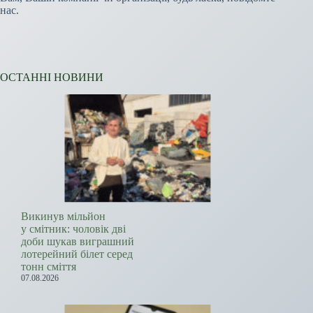
нас.
ОСТАННІ НОВИНИ
Викинув мільйон
у смітник: чоловік дві
доби шукав виграшний
лотерейний білет серед
тонн сміття
07.08.2026