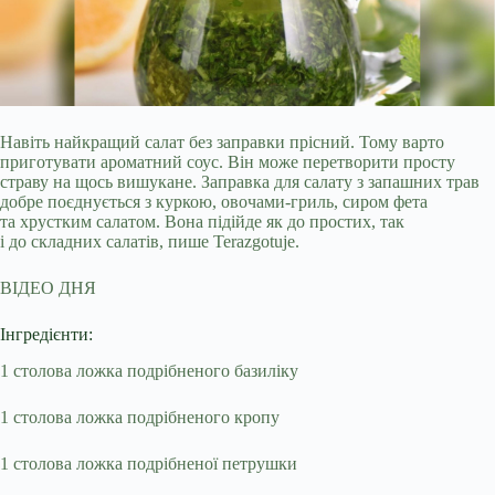
Навіть найкращий салат без заправки прісний. Тому варто
приготувати ароматний соус. Він може перетворити просту
страву на щось вишукане. Заправка для салату з запашних
трав
добре поєднується з куркою, овочами-гриль, сиром фета
та хрустким салатом. Вона підійде як до простих, так
і до складних салатів, пише Terazgotuje.
ВІДЕО ДНЯ
Інгредієнти:
1 столова ложка подрібненого базиліку
1 столова ложка подрібненого кропу
1 столова ложка подрібненої петрушки