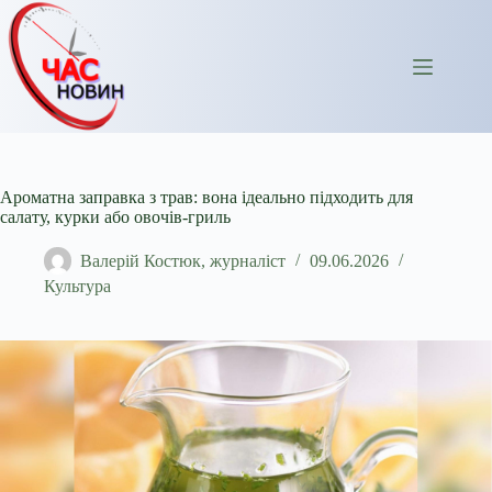
Перейти
до
вмісту
Ароматна заправка з трав: вона ідеально підходить для
салату, курки або овочів-гриль
Валерій Костюк, журналіст
09.06.2026
Культура