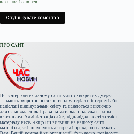
next time I comment.
Опублікувати коментар
ПРО САЙТ
Всі матеріали на даному сайті взяті з відкритих джерел
— мають зворотне посилання на матеріал в інтернеті або
надіслані відвідувачами сайту та надаються виключно
для ознайомлення. Права на матеріали належать їхнім
власникам. Адміністрація сайту відповідальності за зміст
матеріалу несе. Якщо Ви виявили на нашому сайті
матеріали, які порушують авторські права, що належать
Вам, Вашій компанії чи організації, будь ласка, повідомте