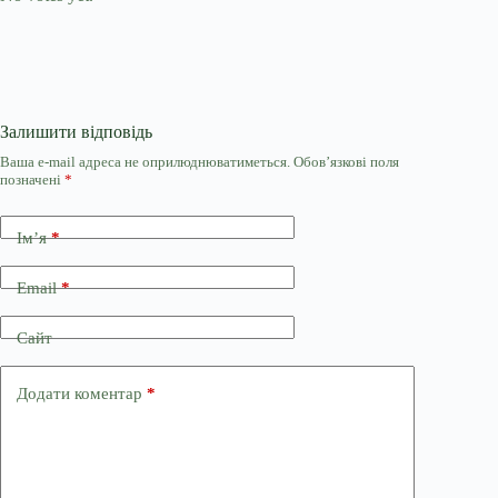
Залишити відповідь
Ваша e-mail адреса не оприлюднюватиметься.
Обов’язкові поля
позначені
*
Ім’я
*
Email
*
Сайт
Додати коментар
*