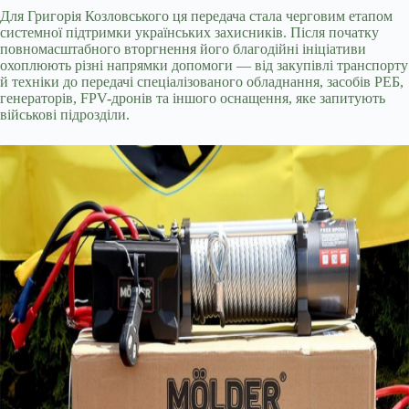
Для Григорія Козловського ця передача стала черговим етапом
системної підтримки українських захисників. Після початку
повномасштабного вторгнення його благодійні ініціативи
охоплюють різні напрямки допомоги — від закупівлі транспорту
й техніки до передачі спеціалізованого обладнання, засобів РЕБ,
генераторів, FPV-дронів та іншого оснащення, яке запитують
військові підрозділи.