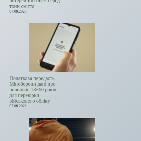
лотерейний білет серед
тонн сміття
07.08.2026
Податкова передасть
Міноборони дані про
чоловіків 18−60 років
для перевірки
військового обліку
07.08.2026