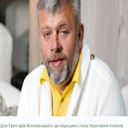
Для Григорія Козловського ця передача стала черговим етапом