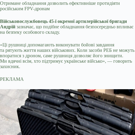
Отримане обладнання дозволить ефективніше протидіяти
російським FPV-дронам
Військовослужбовець 45-ї окремої артилерійської бригади
Андрій
зазначає, що подібне обладнання безпосередньо впливає
на безпеку особового складу.
«Ці рушниці допомагають виконувати бойові завдання
та рятують життя наших військових. Коли засоби РЕБ не можуть
впоратися з дроном, саме рушниця дозволяє його знищити.
Ми вдячні всім, хто підтримує українське військо», — говорить
захисник.
РЕКЛАМА