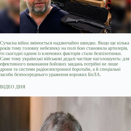
Сучасна війна змінюється надзвичайно швидко. Якщо ще кілька
років тому головну небезпеку на полі бою становила артилерія,
то сьогодні одним із ключових факторів стали
безпілотники.
Саме тому українські військові дедалі частіше наголошують: для
ефективного виконання бойових завдань потрібні не лише
дрони та системи радіоелектронної боротьби, а й спеціальні
засоби безпосереднього ураження ворожих БпЛА.
ВІДЕО ДНЯ