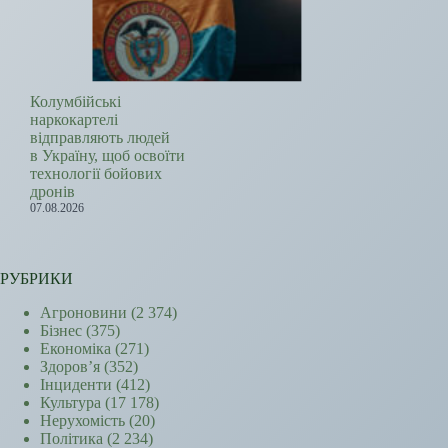
Колумбійські
наркокартелі
відправляють людей
в Україну, щоб освоїти
технології бойових
дронів
07.08.2026
РУБРИКИ
Агроновини
(2 374)
Бізнес
(375)
Економіка
(271)
Здоров’я
(352)
Інциденти
(412)
Культура
(17 178)
Нерухомість
(20)
Політика
(2 234)