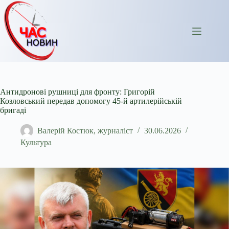
Перейти
до
вмісту
Антидронові рушниці для фронту: Григорій
Козловський передав допомогу 45-й артилерійській
бригаді
Валерій Костюк, журналіст
30.06.2026
Культура