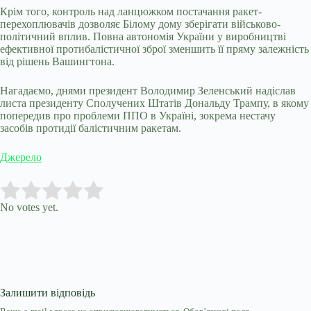
Крім того, контроль над ланцюжком постачання ракет-
перехоплювачів дозволяє Білому дому зберігати військово-
політичний вплив. Повна автономія України у виробництві
ефективної протибалістичної зброї зменшить її пряму залежність
від рішень Вашингтона.
Нагадаємо, днями президент Володимир Зеленський надіслав
листа президенту Сполучених Штатів Дональду Трампу, в якому
попередив про проблеми ППО в Україні, зокрема нестачу
засобів протидії балістичним ракетам.
Джерело
Submit Rating
Rate this item:
No votes yet.
Залишити відповідь