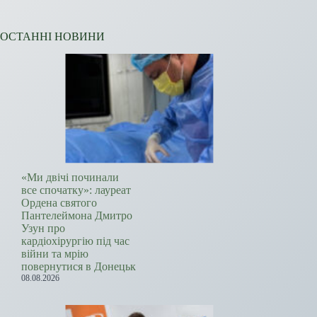
ОСТАННІ НОВИНИ
«Ми двічі починали
все спочатку»: лауреат
Ордена святого
Пантелеймона Дмитро
Узун про
кардіохірургію під час
війни та мрію
повернутися в Донецьк
08.08.2026