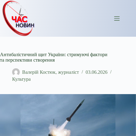
Перейти
до
вмісту
Антибалістичний щит України: стримуючі фактори
та перспективи створення
Валерій Костюк, журналіст
03.06.2026
Культура