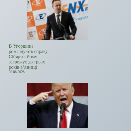
В Угорщині
розслідують справу
Сійярто: йому
загрожує до трьох
років в’язниці
08.08.2026