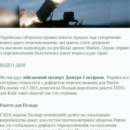
Українська оборонна промисловість працює над створенням
нових ракет-перехоплювачів, які мають стати дешевою
та масовою відповіддю на російські дрони Shahed. Однак справи
з перехопленням балістичних ракет ворога куди гірші.
ВІДЕО ДНЯ
Як нагадує
військовий експерт Дмитро Снєгірьов
, Україна все
гостріше стикається з дефіцитом перехоплювачів для Patriot.
На цьому тлі США дозволили Польщі виробляти ракети ППО,
але Київ такої ліцензії так і не отримав.
Ракети для Польщі
США надали Польщі попередній дозвіл на локалізацію
виробництва ракет для систем протиповітряної оборони Patriot
на тлі глобального дефіциту перехоплювачів та посилення