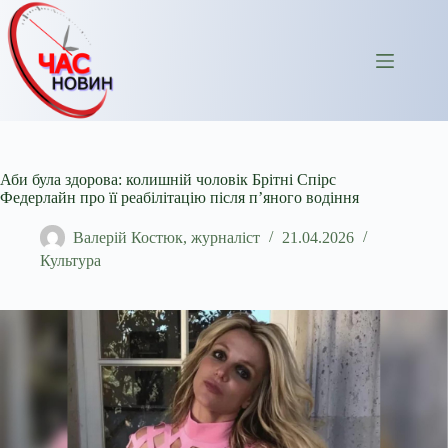
Перейти
до
вмісту
Аби була здорова: колишній чоловік Брітні Спірс
Федерлайн про її реабілітацію після п’яного водіння
Валерій Костюк, журналіст
21.04.2026
Культура