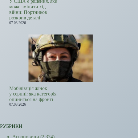
У США є рішення, яке
може змінити хід
війни: Портников
розкрив деталі
07.08.2026
Мобілізація жінок
у серпні: яка категорія
опиниться на фронті
07.08.2026
РУБРИКИ
Агроновини
(2 374)