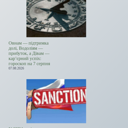
Овнам — підтримка
долі, Водоліям —
прибуток, а Дівам —
кар’єрний успіх:
гороскоп на 7 серпня
07.08.2026