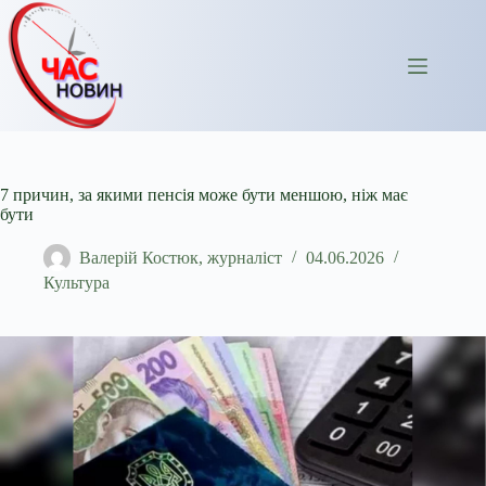
Перейти
до
вмісту
7 причин, за якими пенсія може бути меншою, ніж має
бути
Валерій Костюк, журналіст
04.06.2026
Культура