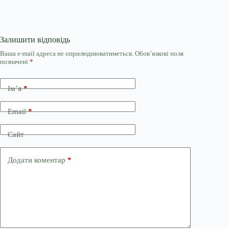
Залишити відповідь
Ваша e-mail адреса не оприлюднюватиметься.
Обов’язкові поля
позначені
*
Ім’я
*
Email
*
Сайт
Додати коментар
*