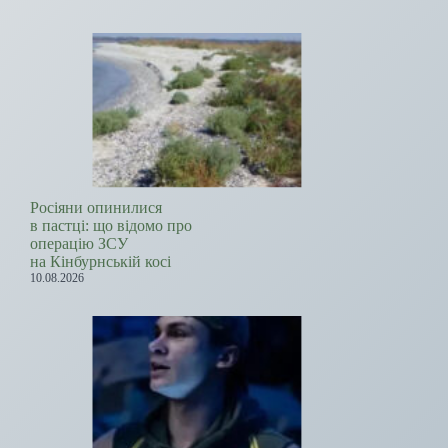
Росіяни опинилися
в пастці: що відомо про
операцію ЗСУ
на Кінбурнській косі
10.08.2026