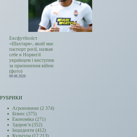
Ексфутболіст
«Шахтаря», який має
паспорт росії, назвав
себе в Норвегії
українцем і виступив
за припинення війни
(фото)
09.08.2026
РУБРИКИ
Агроновини
(2 374)
Бізнес
(375)
Економіка
(271)
Здоров’я
(352)
Інциденти
(412)
Культура
(17 213)