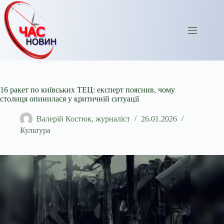
Перейти
до
вмісту
16 ракет по київських ТЕЦ: експерт пояснив, чому
столиця опинилася у критичній ситуації
Валерій Костюк, журналіст
26.01.2026
Культура