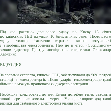
Пiд час ракетно- дронового удару по Києву 13 січня
по київських ТЕЦ влучили 16 балістичних ракет. Після цього
удару столиця фактично втратила власні потужності
з
виробництва електроенергії. Про це в етері «Суспільного»
заявив директор Центру дослідження енергетики Олександр
Харченко.
ВІДЕО ДНЯ
За словами експерта, київські ТЕЦ забезпечували до 50% потреб
столиці в електроенергії. Після ударів теплоелектроцентралі
більше не можуть працювати як джерело електрики.
Необхідну електроенергію для Києва потрібно тепер завозити
ззовні через високовольтні мережі. Усе це створює додаткові
ризики для стабільного електропостачання міста.