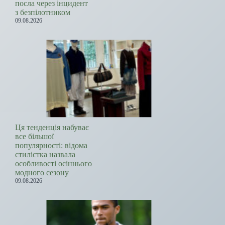
посла через інцидент
з безпілотником
09.08.2026
Ця тенденція набуває
все більшої
популярності: відома
стилістка назвала
особливості осіннього
модного сезону
09.08.2026