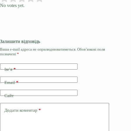
No votes yet.
Залишити відповідь
Ваша e-mail адреса не оприлюднюватиметься.
Обов’язкові поля
позначені
*
Ім’я
*
Email
*
Сайт
Додати коментар
*