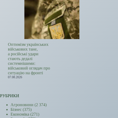
Оптимізм українських
військових тане,
а російські удари
стають дедалі
системнішими:
військовий оглядач про
ситуацію на фронті
07.08.2026
РУБРИКИ
Агроновини
(2 374)
Бізнес
(375)
Економіка
(271)