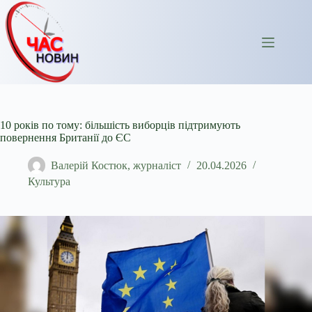
Перейти
до
вмісту
10 років по тому: більшість виборців підтримують
повернення Британії до ЄС
Валерій Костюк, журналіст
20.04.2026
Культура