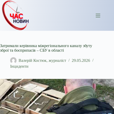
Перейти
до
вмісту
Затримали керівника міжрегіонального каналу збуту
зброї та боєприпасів – СБУ в області
Валерій Костюк, журналіст
29.05.2026
Інциденти