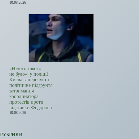
10.08.2026
«Нічого такого
не було»: у поліції
Києва заперечують
політичне підґрунтя
затримання
координатора
протестів проти
відставки Федорова
10.08.2026
РУБРИКИ