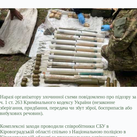
Наразі організатору злочинної схеми повідомлено про підозру за
ч. 1 ст. 263 Кримінального кодексу України (незаконне
зберігання, придбання, передача чи збут зброї, боєприпасів або
вибухових речовин).
Комплексні заходи проводили співробітники СБУ в
Кіровоградській області спільно з Національною поліцією в