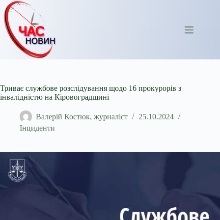
Перейти
до
вмісту
Триває службове розслідування щодо 16 прокурорів з
інвалідністю на Кіровоградщині
Валерій Костюк, журналіст
25.10.2024
Інциденти