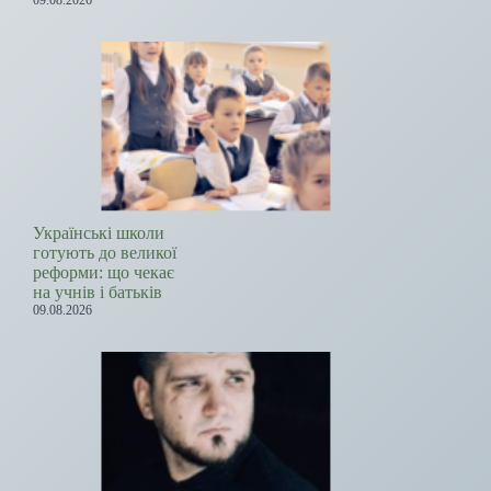
09.08.2026
Українські школи
готують до великої
реформи: що чекає
на учнів і батьків
09.08.2026