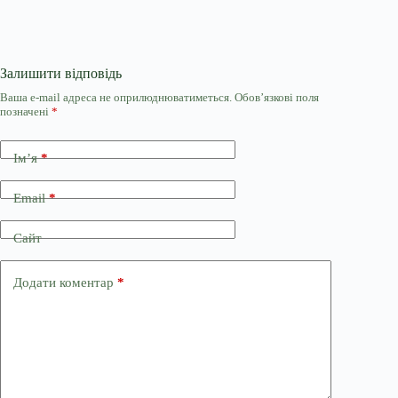
Залишити відповідь
Ваша e-mail адреса не оприлюднюватиметься.
Обов’язкові поля
позначені
*
Ім’я
*
Email
*
Сайт
Додати коментар
*