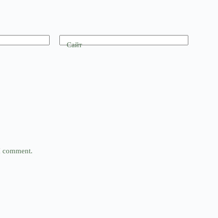
Сайт
 I comment.