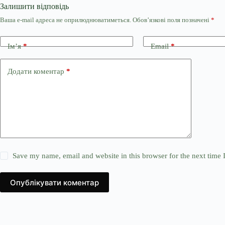
Залишити відповідь
Ваша e-mail адреса не оприлюднюватиметься.
Обов’язкові поля позначені
*
Ім’я
*
Email
*
Додати коментар
*
Save my name, email and website in this browser for the next time
Опублікувати коментар