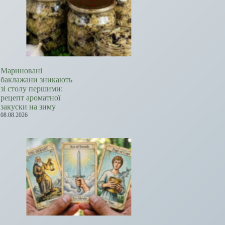
Мариновані
баклажани зникають
зі столу першими:
рецепт ароматної
закуски на зиму
08.08.2026