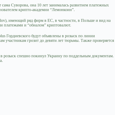
 сама Суворова, она 10 лет занималась развитием платежных
снователем крипто-академии “Лемонкоин”.
ov), имеющий ряд фирм в ЕС, в частности, в Польше и вид на
ми платежами и “обналом” криптовалют.
lus Гордиевского будут объявлены в розыск по линии
ам участникам грозит до девяти лет тюрьмы. Также проверяется
 в розыск спешно покинул Украину по поддельным документам.
а.