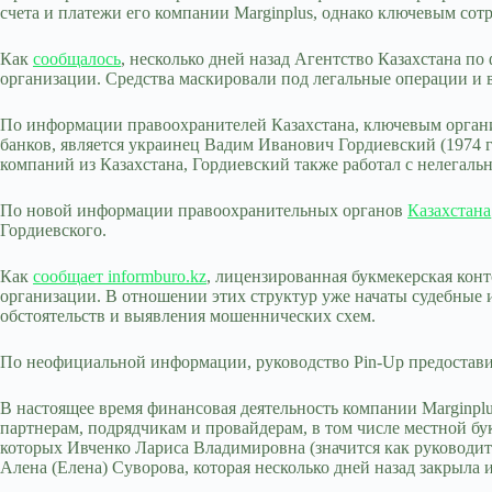
счета и платежи его компании Marginplus, однако ключевым сот
Как
сообщалось
, несколько дней назад Агентство Казахстана 
организации. Средства маскировали под легальные операции и 
По информации правоохранителей Казахстана, ключевым органи
банков, является украинец Вадим Иванович Гордиевский (1974 г
компаний из Казахстана, Гордиевский также работал с нелегал
По новой информации правоохранительных органов
Казахстана
Гордиевского.
Как
сообщает informburo.kz
, лицензированная букмекерская кон
организации. В отношении этих структур уже начаты судебные 
обстоятельств и выявления мошеннических схем.
По неофициальной информации, руководство Pin-Up предостави
В настоящее время финансовая деятельность компании Marginpl
партнерам, подрядчикам и провайдерам, в том числе местной бу
которых Ивченко Лариса Владимировна (значится как руководит
Алена (Елена) Суворова, которая несколько дней назад закрыла