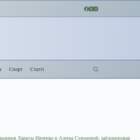
а
Спорт
Статті
льников Ларисы Ивченко и Алены Суворовой, заблокировав