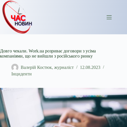
Перейти
до
вмісту
Довго чекали. Work.ua розриває договори з усіма
компаніями, що не вийшли з російського ринку
Валерій Костюк, журналіст
12.08.2023
Інциденти