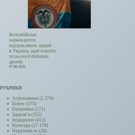
Колумбійські
наркокартелі
відправляють людей
в Україну, щоб освоїти
технології бойових
дронів
07.08.2026
РУБРИКИ
Агроновини
(2 374)
Бізнес
(375)
Економіка
(271)
Здоров’я
(352)
Інциденти
(412)
Культура
(17 178)
Нерухомість
(20)