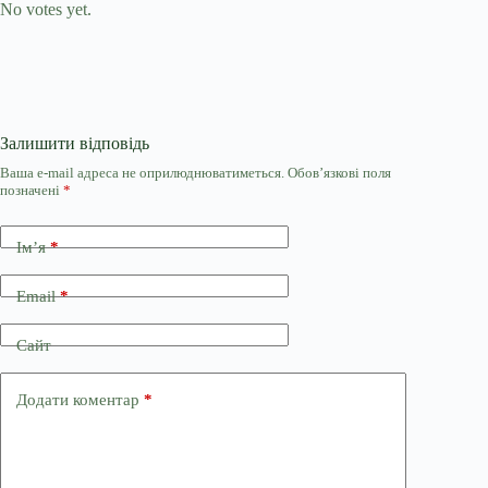
No votes yet.
Залишити відповідь
Ваша e-mail адреса не оприлюднюватиметься.
Обов’язкові поля
позначені
*
Ім’я
*
Email
*
Сайт
Додати коментар
*