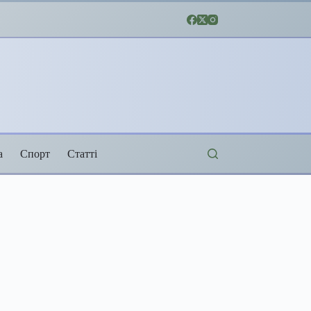
а
Спорт
Статті