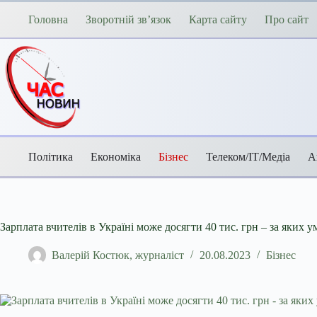
Перейти
до
Головна
Зворотній зв’язок
Карта сайту
Про сайт
вмісту
Політика
Економіка
Бізнес
Телеком/ІТ/Медіа
А
Зарплата вчителів в Україні може досягти 40 тис. грн – за яких у
Валерій Костюк, журналіст
20.08.2023
Бізнес