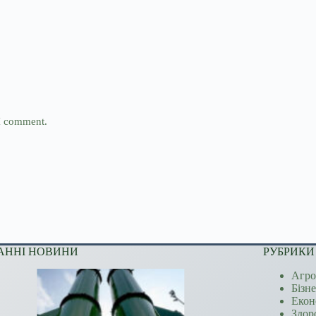
 I comment.
АННІ НОВИНИ
РУБРИКИ
Агро
Бізн
Екон
Здор