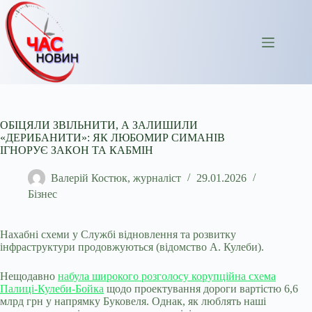
Перейти
до
вмісту
ОБІЦЯЛИ ЗВІЛЬНИТИ, А ЗАЛИШИЛИ
«ДЕРИБАНИТИ»: ЯК ЛЮБОМИР СИМАНІВ
ІГНОРУЄ ЗАКОН ТА КАБМІН
Валерій Костюк, журналіст
29.01.2026
Бізнес
Нахабні схеми у Службі відновлення та розвитку
інфраструктури продовжуються (відомство А. Кулеби).
Нещодавно
набула широкого розголосу корупційна схема
Палиці-Кулеби-Бойка
щодо проектування дороги вартістю 6,6
млрд грн у напрямку Буковеля. Однак, як люблять наші