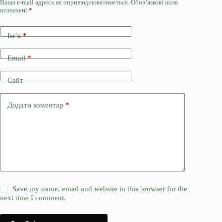
Ваша e-mail адреса не оприлюднюватиметься.
Обов’язкові поля
позначені
*
Ім’я
*
Email
*
Сайт
Додати коментар
*
Save my name, email and website in this browser for the
next time I comment.