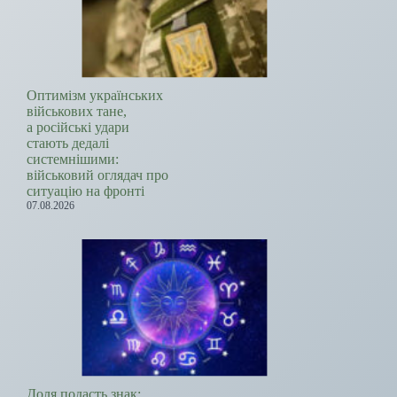
Оптимізм українських
військових тане,
а російські удари
стають дедалі
системнішими:
військовий оглядач про
ситуацію на фронті
07.08.2026
Доля подасть знак: