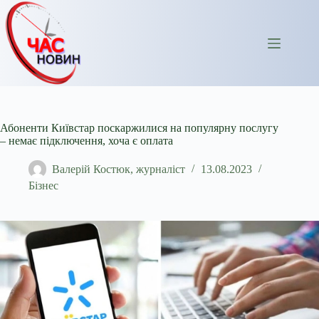
Перейти
до
вмісту
Абоненти Київстар поскаржилися на популярну послугу
– немає підключення, хоча є оплата
Валерій Костюк, журналіст
13.08.2023
Бізнес