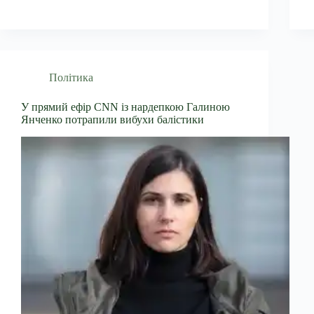
Політика
У прямий ефір CNN із нардепкою Галиною
Янченко потрапили вибухи балістики