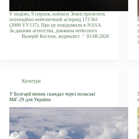
У неділю, 9 серпня, поблизу Землі пролетить
потенційно небезпечний астероїд 173 561
(2000 YV137). Про це повідомили в NASA.
За даними агентства, довжина небесного
Валерій Костюк, журналіст
03.08.2026
Культура
У Болгарії виник скандал через польські
МіГ-29 для України