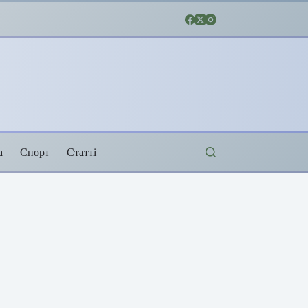
а
Спорт
Статті