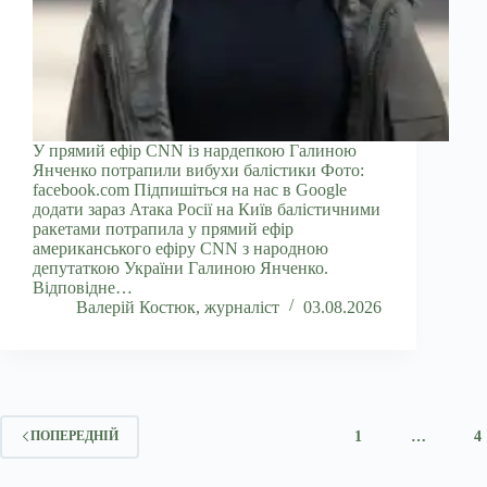
У прямий ефір CNN із нардепкою Галиною
Янченко потрапили вибухи балістики Фото:
facebook.com Підпишіться на нас в Google
додати зараз Атака Росії на Київ балістичними
ракетами потрапила у прямий ефір
американського ефіру CNN з народною
депутаткою України Галиною Янченко.
Відповідне…
Валерій Костюк, журналіст
03.08.2026
1
…
4
ПОПЕРЕДНІЙ