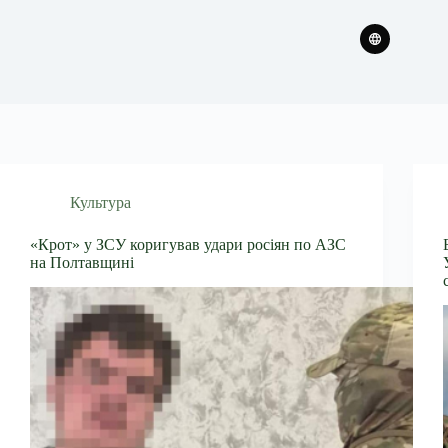
Культура
«Крот» у ЗСУ коригував удари росіян по АЗС
на Полтавщині