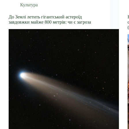
Культура
До Землі летить гігантський астероїд
завдовжки майже 800 метрів: чи є загроза