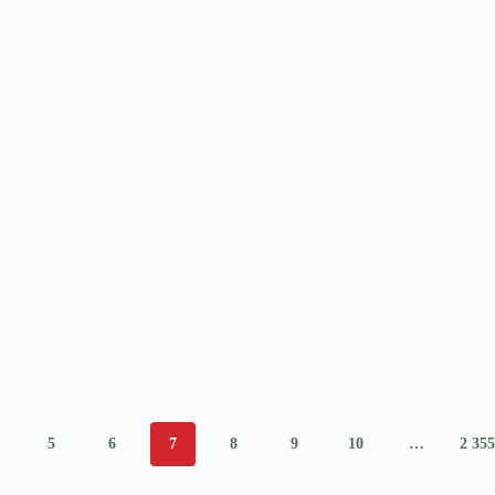
5
6
7
8
9
10
…
2 355