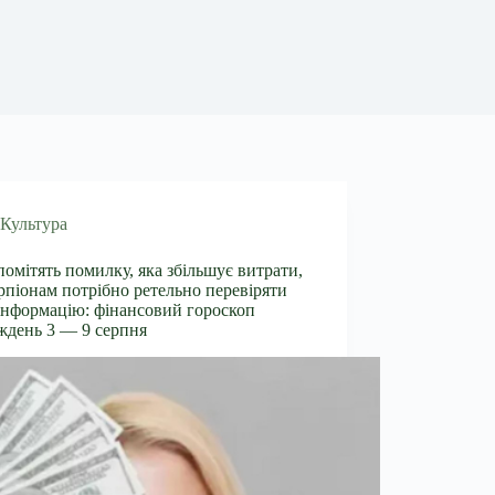
Культура
помітять помилку, яка збільшує витрати,
рпіонам потрібно ретельно перевіряти
інформацію: фінансовий гороскоп
ждень 3 — 9 серпня