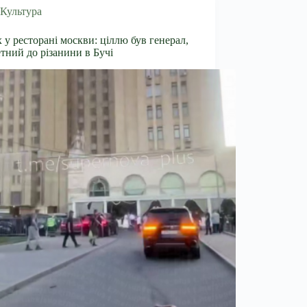
Культура
 у ресторані москви: ціллю був генерал,
тний до різанини в Бучі