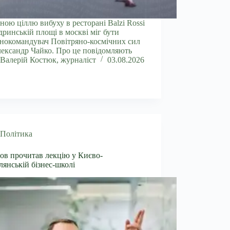
ною ціллю вибуху в ресторані Balzi Rossi
дринській площі в москві міг бути
нокомандувач Повітряно-космічних сил
ександр Чайко. Про це повідомляють
Валерій Костюк, журналіст
03.08.2026
Політика
ов прочитав лекцію у Києво-
янській бізнес-школі