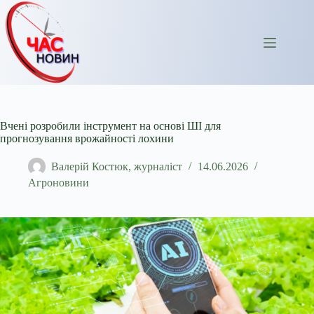
Перейти
до
вмісту
Вчені розробили інструмент на основі ШІ для
прогнозування врожайності лохини
Валерій Костюк, журналіст
14.06.2026
Агроновини