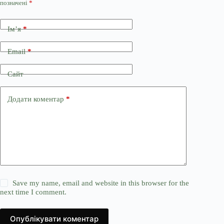
позначені
*
Ім’я
*
Email
*
Сайт
Додати коментар
*
Save my name, email and website in this browser for the
next time I comment.
Опублікувати коментар