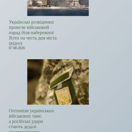
Українські розвідники
провели військовий
парад біля набережної
Ялти на честь дня міста
(відео)
07.08.2026
Оптимізм українських
військових тане,
а російські удари
стають дедалі
системнішими: