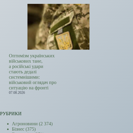
Оптимізм українських
військових тане,
а російські удари
стають дедалі
системнішими:
військовий оглядач про
ситуацію на фронті
07.08.2026
РУБРИКИ
Агроновини
(2 374)
Бізнес
(375)