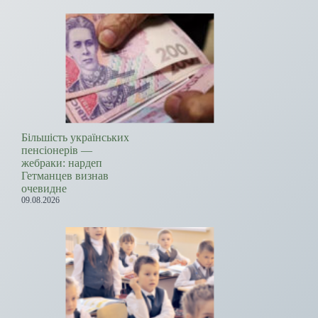
Більшість українських
пенсіонерів —
жебраки: нардеп
Гетманцев визнав
очевидне
09.08.2026