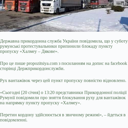
Державна прикордонна служба України повідомила, що у суботу
румунські протестувальники припинили блокаду пункту
пропуску «Халмеу – Дякове».
Про це пише propozitsiya.com з посиланням на допис на facebook
сторінці Держприкордонслужби.
Рух вантажівок через цей пункт пропуску повністю відновлено.
«Сьогодні [20 січня] о 13:20 представники Прикордонної поліції
Румунії повідомили про зняття блокування руху для вантажівок
на напрямку пункту пропуску «Халмеу».
Перетин кордону здійснюється в звичному
режимі», – йдеться в
повідомленні.