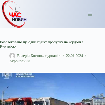
Перейти
до
вмісту
Розблоковано ще один пункт пропуску на кордоні з
Румунією
Валерій Костюк, журналіст
22.01.2024
Агроновини