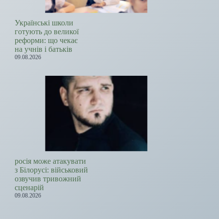
Українські школи
готують до великої
реформи: що чекає
на учнів і батьків
09.08.2026
росія може атакувати
з Білорусі: військовий
озвучив тривожний
сценарій
09.08.2026