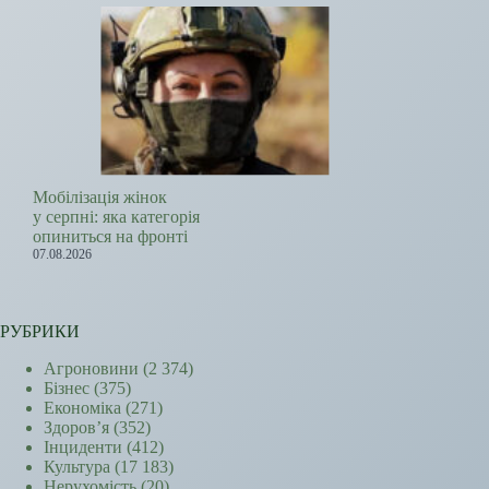
Мобілізація жінок
у серпні: яка категорія
опиниться на фронті
07.08.2026
РУБРИКИ
Агроновини
(2 374)
Бізнес
(375)
Економіка
(271)
Здоров’я
(352)
Інциденти
(412)
Культура
(17 183)
Нерухомість
(20)