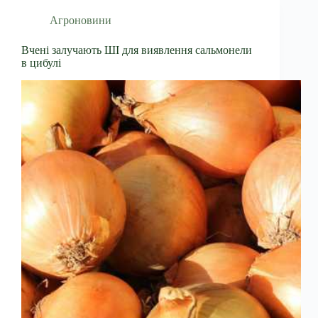
Агроновини
Вчені залучають ШІ для виявлення сальмонели
в цибулі