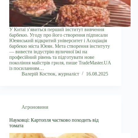
У Китаї з’явиться перший інститут вивчення
барбекю. Угоду про його створення підписали
Юеянський відкритий університет і Асоціація
барбекю міста Юеян. Мета створення інституту
— вивести індустрію вуличної їжі на
професійний рівень та підготувати нове
покоління майстрів гриля, пише TradeMaster.UA
із посиланням…
Валерій Костюк, журналіст
16.08.2025
Агроновини
Науковці: Картопля частково походить від
томата