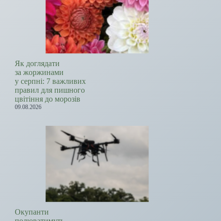
Як доглядати
за жоржинами
у серпні: 7 важливих
правил для пишного
цвітіння до морозів
09.08.2026
Окупанти
полюватимуть