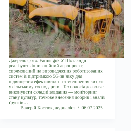
Джерело фото: Farminguk У Шотландії
реалізують інноваційний агропроєкт,
спрямований на впровадження роботизованих
систем із підтримкою 5G-зв’язку для
підвищення ефективності та зменшення витрат
у сільському господарстві. Технологія дозволяє
виконувати складні завдання — моніторинг
стану культур, точкове внесення добрив і аналіз
ґрунтів…
Валерій Костюк, журналіст
06.07.2025