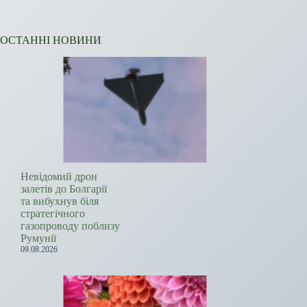
ОСТАННІ НОВИНИ
Невідомий дрон
залетів до Болгарії
та вибухнув біля
стратегічного
газопроводу поблизу
Румунії
09.08.2026