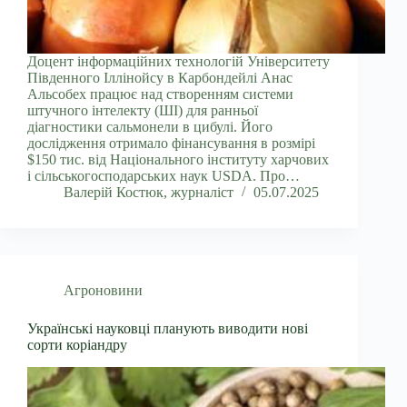
Доцент інформаційних технологій Університету
Південного Іллінойсу в Карбондейлі Анас
Альсобех працює над створенням системи
штучного інтелекту (ШІ) для ранньої
діагностики сальмонели в цибулі. Його
дослідження отримало фінансування в розмірі
$150 тис. від Національного інституту харчових
і сільськогосподарських наук USDA. Про…
Валерій Костюк, журналіст
05.07.2025
Агроновини
Українські науковці планують виводити нові
сорти коріандру