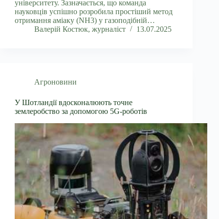
університету. Зазначається, що команда
науковців успішно розробила простіший метод
отримання аміаку (NH3) у газоподібній…
Валерій Костюк, журналіст
13.07.2025
Агроновини
У Шотландії вдосконалюють точне
землеробство за допомогою 5G-роботів