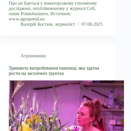
Про це йдеться у новаторському геномному
досліджені, опублікованому у журналі Cell,
пише Potatobusiness. Источник:
www.agroportal.ua
Валерій Костюк, журналіст
07.08.2025
Агроновини
Тривають випробування пшениці, яка здатна
рости на засолених ґрунтах