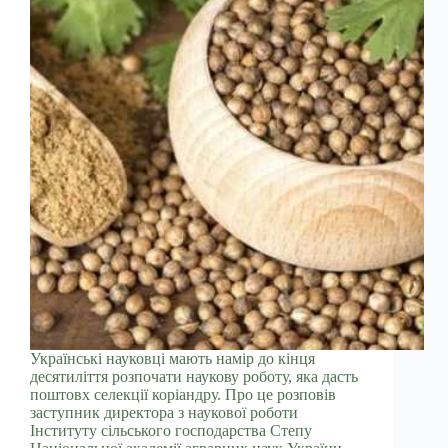
Українські науковці мають намір до кінця
десятиліття розпочати наукову роботу, яка дасть
поштовх селекції коріандру. Про це розповів
заступник директора з наукової роботи
Інституту сільського господарства Степу