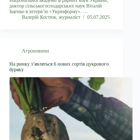
Національної академії аграрних наук України,
доктор сільськогосподарських наук Віталій
Іщенко в інтерв’ю «Укрінформу». …
Валерій Костюк, журналіст
05.07.2025
Агроновини
На ринку з’являться 6 нових сортів цукрового
буряку