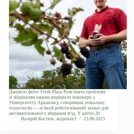
Джерело фото: Fresh Plaza Розв’язати проблему
зі збиранням ожини вирішили інженери з
Університету Арканзасу, створивши унікальну
технологію — м’який роботизований захват для
автоматизованого збирання ягід. У квітні 20
Валерій Костюк, журналіст
23.08.2025