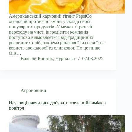
Американський харчовий гігант PepsiCo
оголосив про значні зміни у складі своїх
популярних продуктів. У межах стратегії
переходу на чисті інгредієнти компанія
поступово відмовляється від традиційних
рослинних олій, зокрема ріпакової та соєвої, на
користь авокадової та оливкової. По це пише
Oils…
Валерій Костюк, журналіст
02.08.2025
Агроновини
Науковці навчились добувати «зелений» аміак з
повітря