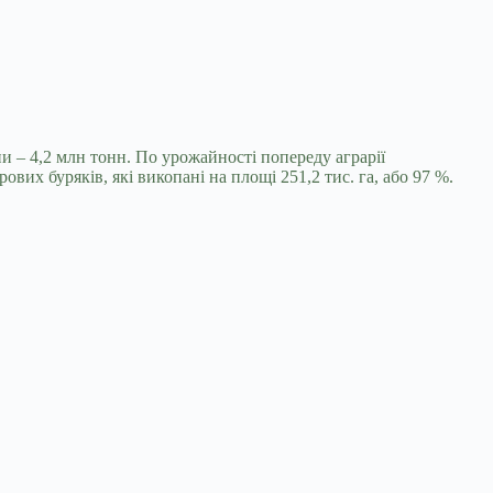
 – 4,2 млн тонн. По урожайності попереду аграрії
их буряків, які викопані на площі 251,2 тис. га, або 97 %.