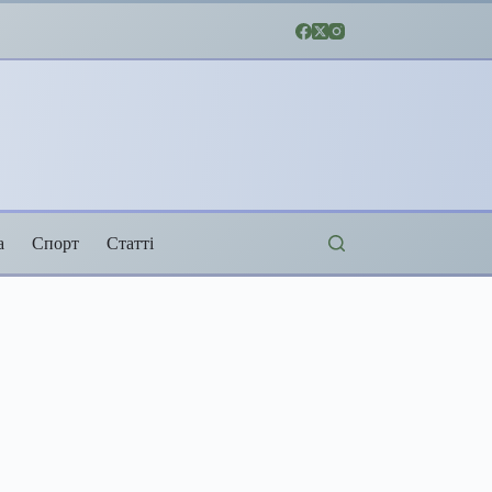
а
Спорт
Статті