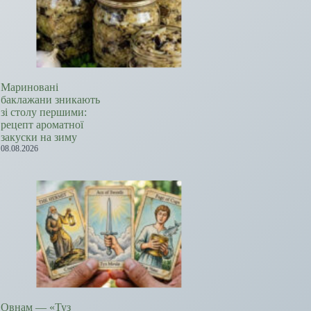
Мариновані
баклажани зникають
зі столу першими:
рецепт ароматної
закуски на зиму
08.08.2026
Овнам — «Туз