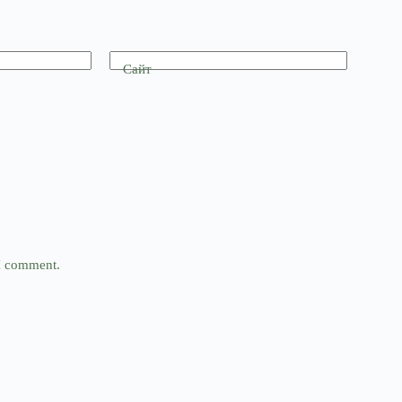
Сайт
 I comment.