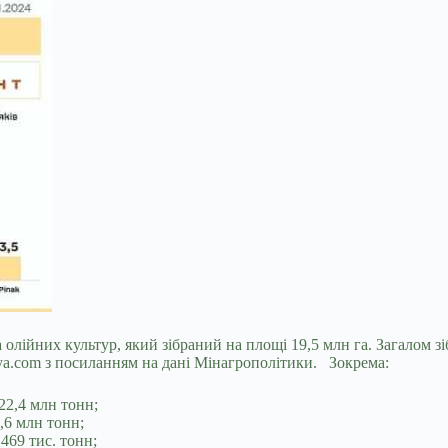
лійних культур, який зібраний на площі 19,5 млн га. Загалом зі
a.com з посиланням на дані Мінагрополітики. Зокрема:
22,4 млн тонн;
,6 млн тонн;
469 тис. тонн;