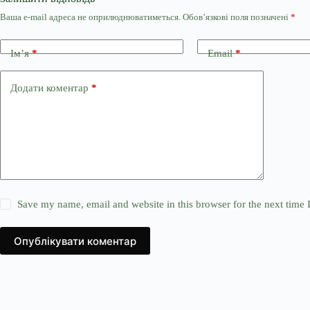
Ваша e-mail адреса не оприлюднюватиметься.
Обов’язкові поля позначені
*
Ім’я
*
Email
*
Додати коментар
*
Save my name, email and website in this browser for the next time
Опублікувати коментар