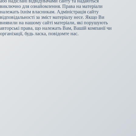
або надіслані відвідувачами сайту та надаються
виключно для ознайомлення. Права на матеріали
належать їхнім власникам. Адміністрація сайту
відповідальності за зміст матеріалу несе. Якщо Ви
виявили на нашому сайті матеріали, які порушують
авторські права, що належать Вам, Вашій компанії чи
організації, будь ласка, повідомте нас.