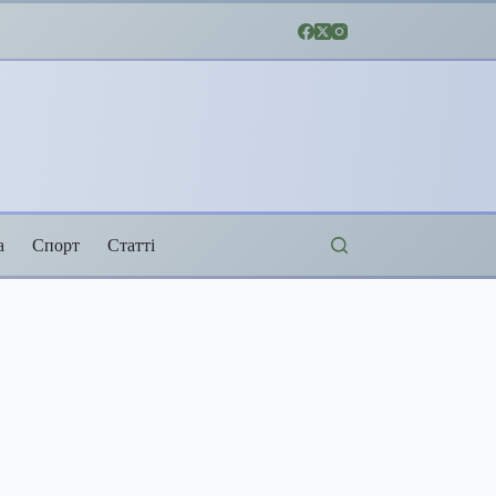
а
Спорт
Статті