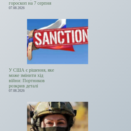
гороскоп на 7 серпня
07.08.2026
У США є рішення, яке
може змінити хід
війни: Портников
розкрив деталі
07.08.2026