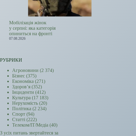
Мобілізація жінок
у серпні: яка категорія
опиниться на фронті
07.08.2026
РУБРИКИ
Агроновини
(2 374)
Бізнес
(375)
Економіка
(271)
Здоров’я
(352)
Інциденти
(412)
Культура
(17 183)
Нерухомість
(20)
Політика
(2 234)
Спорт
(94)
Статті
(222)
Телеком/ІТ/Медіа
(40)
З усіх питань звертайтеся за