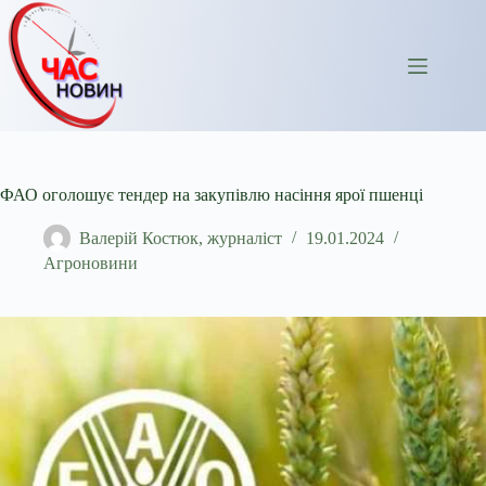
Перейти
до
вмісту
ФАО оголошує тендер на закупівлю насіння ярої пшенці
Валерій Костюк, журналіст
19.01.2024
Агроновини