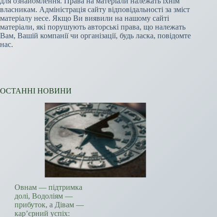
для ознайомлення. Права на матеріали належать їхнім
власникам. Адміністрація сайту відповідальності за зміст
матеріалу несе. Якщо Ви виявили на нашому сайті
матеріали, які порушують авторські права, що належать
Вам, Вашій компанії чи організації, будь ласка, повідомте
нас.
ОСТАННІ НОВИНИ
Овнам — підтримка
долі, Водоліям —
прибуток, а Дівам —
кар’єрний успіх: