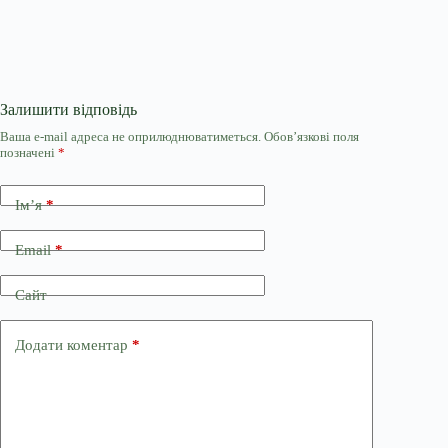
Залишити відповідь
Ваша e-mail адреса не оприлюднюватиметься.
Обов’язкові поля
позначені
*
Ім’я
*
Email
*
Сайт
Додати коментар
*