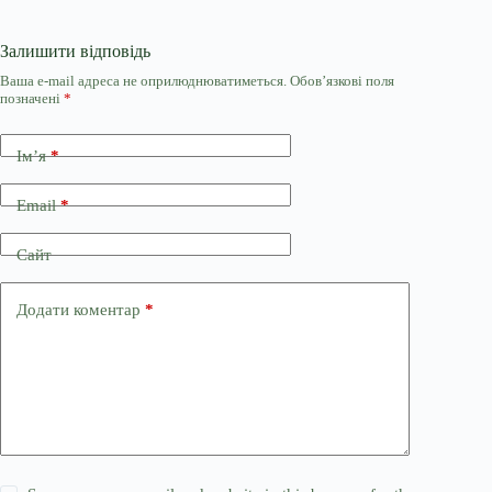
Залишити відповідь
Ваша e-mail адреса не оприлюднюватиметься.
Обов’язкові поля
позначені
*
Ім’я
*
Email
*
Сайт
Додати коментар
*