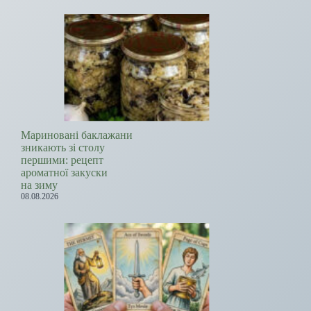
Мариновані баклажани
зникають зі столу
першими: рецепт
ароматної закуски
на зиму
08.08.2026