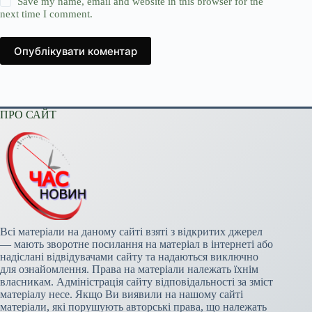
Save my name, email and website in this browser for the
next time I comment.
Опублікувати коментар
ПРО САЙТ
Всі матеріали на даному сайті взяті з відкритих джерел
— мають зворотне посилання на матеріал в інтернеті або
надіслані відвідувачами сайту та надаються виключно
для ознайомлення. Права на матеріали належать їхнім
власникам. Адміністрація сайту відповідальності за зміст
матеріалу несе. Якщо Ви виявили на нашому сайті
матеріали, які порушують авторські права, що належать