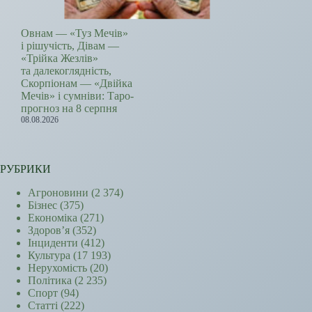
Овнам — «Туз Мечів»
і рішучість, Дівам —
«Трійка Жезлів»
та далекоглядність,
Скорпіонам — «Двійка
Мечів» і сумніви: Таро-
прогноз на 8 серпня
08.08.2026
РУБРИКИ
Агроновини
(2 374)
Бізнес
(375)
Економіка
(271)
Здоров’я
(352)
Інциденти
(412)
Культура
(17 193)
Нерухомість
(20)
Політика
(2 235)
Спорт
(94)
Статті
(222)