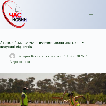
Перейти
до
вмісту
Австралійські фермери тестують дрони для захисту
полуниці від птахів
Валерій Костюк, журналіст
13.06.2026
Агроновини